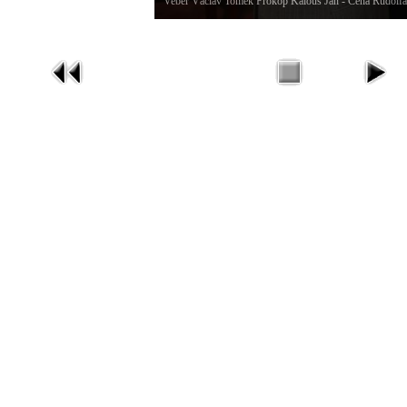
Veber Václav Tomek Prokop Kalous Jan - Cena Rudolf