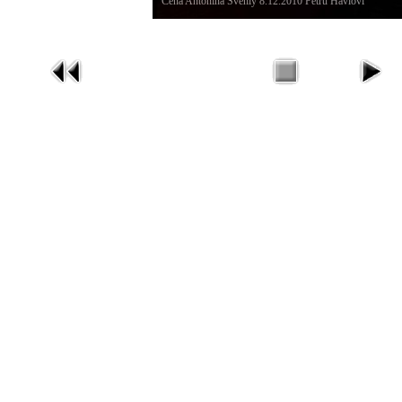
Cena Antonína Švehly 8.12.2010 Petru Havlovi