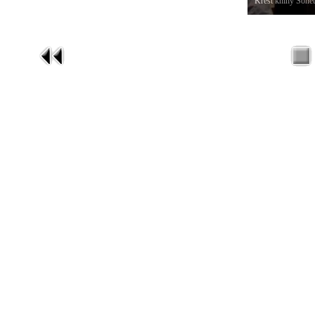
Křest knihy Sonet