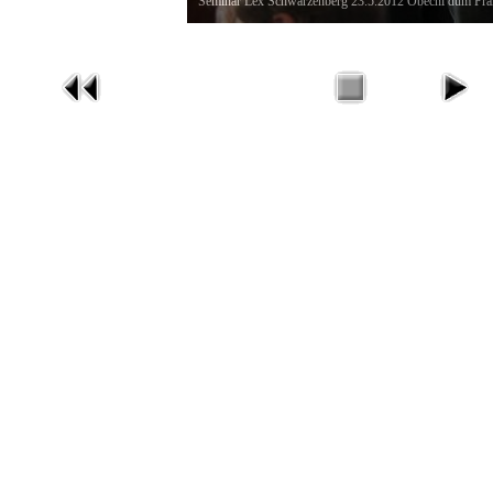
Seminář Lex Schwarzenberg 23.5.2012 Obecní dům Pra