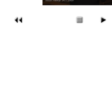
Torzo Naděje 14.1.2009