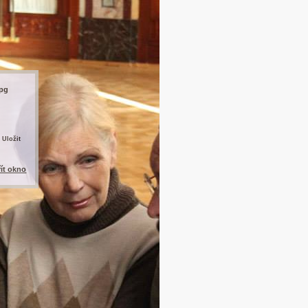
jpg
 Uložit
řít okno